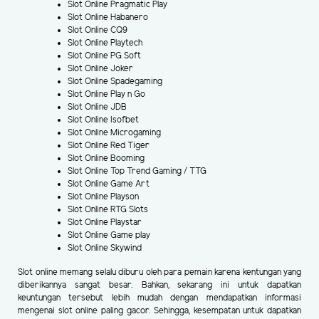
Slot Online Pragmatic Play
Slot Online Habanero
Slot Online CQ9
Slot Online Playtech
Slot Online PG Soft
Slot Online Joker
Slot Online Spadegaming
Slot Online Play n Go
Slot Online JDB
Slot Online Isofbet
Slot Online Microgaming
Slot Online Red Tiger
Slot Online Booming
Slot Online Top Trend Gaming / TTG
Slot Online Game Art
Slot Online Playson
Slot Online RTG Slots
Slot Online Playstar
Slot Online Game play
Slot Online Skywind
Slot online memang selalu diburu oleh para pemain karena kentungan yang
diberikannya sangat besar. Bahkan, sekarang ini untuk dapatkan
keuntungan tersebut lebih mudah dengan mendapatkan informasi
mengenai slot online paling gacor. Sehingga, kesempatan untuk dapatkan