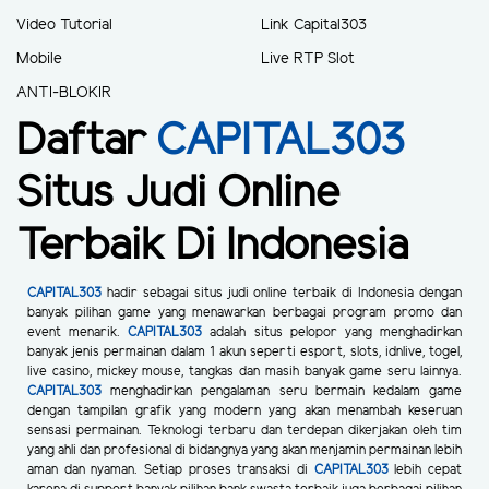
Video Tutorial
Link Capital303
Mobile
Live RTP Slot
ANTI-BLOKIR
Daftar
CAPITAL303
Situs Judi Online
Terbaik Di Indonesia
CAPITAL303
hadir sebagai situs judi online terbaik di Indonesia dengan
banyak pilihan game yang menawarkan berbagai program promo dan
event menarik.
CAPITAL303
adalah situs pelopor yang menghadirkan
banyak jenis permainan dalam 1 akun seperti esport, slots, idnlive, togel,
live casino, mickey mouse, tangkas dan masih banyak game seru lainnya.
CAPITAL303
menghadirkan pengalaman seru bermain kedalam game
dengan tampilan grafik yang modern yang akan menambah keseruan
sensasi permainan. Teknologi terbaru dan terdepan dikerjakan oleh tim
yang ahli dan profesional di bidangnya yang akan menjamin permainan lebih
aman dan nyaman. Setiap proses transaksi di
CAPITAL303
lebih cepat