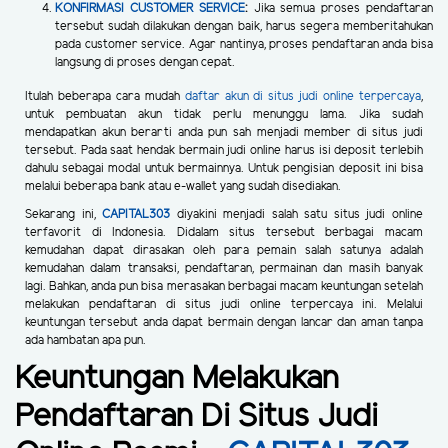
KONFIRMASI CUSTOMER SERVICE
:
Jika semua proses pendaftaran
tersebut sudah dilakukan dengan baik, harus segera memberitahukan
pada customer service. Agar nantinya, proses pendaftaran anda bisa
langsung di proses dengan cepat.
Itulah beberapa cara mudah
daftar akun di situs judi online terpercaya
,
untuk pembuatan akun tidak perlu menunggu lama. Jika sudah
mendapatkan akun berarti anda pun sah menjadi member di situs judi
tersebut. Pada saat hendak bermain judi online harus isi deposit terlebih
dahulu sebagai modal untuk bermainnya. Untuk pengisian deposit ini bisa
melalui beberapa bank atau e-wallet yang sudah disediakan.
Sekarang ini,
CAPITAL303
diyakini menjadi salah satu situs judi online
terfavorit di Indonesia. Didalam situs tersebut berbagai macam
kemudahan dapat dirasakan oleh para pemain salah satunya adalah
kemudahan dalam transaksi, pendaftaran, permainan dan masih banyak
lagi. Bahkan, anda pun bisa merasakan berbagai macam keuntungan setelah
melakukan pendaftaran di situs judi online terpercaya ini. Melalui
keuntungan tersebut anda dapat bermain dengan lancar dan aman tanpa
ada hambatan apa pun.
Keuntungan Melakukan
Pendaftaran Di Situs Judi