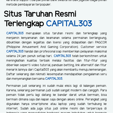
karena di support banyak pilihan bank swasta terbaik juga berbagai pilihan
metode pembayaran terpopuler.
Situs Taruhan Resmi
Terlengkap
CAPITAL303
CAPITAL303
merupakan situs taruhan resmi dan terlengkap yang
menjamin kenyamanan dan keamanan selama permainan berlangsung,
dibuktikan dengan legalitas dan lisensi yang didapatkan dari PAGCOR
(Philippine Amusement And Gaming Corporation). Customer service
CAPITAL303
handal dan profesional siap memberikan pelayanan maksimal
selama 24 jam penuh setiap hari.
CAPITAL303
telah berkomitmen untuk
meningkatkan kualitas terbaik melalui fasilitas dan fitur-fitur yang
diberikan seperti video tutorial, panduan betting, link alternatif dan fitur
menarik lainnya dari Capital303 yang akan membantu menuju kemenangan.
Daftar sekarang dan nikmati kesempatan mendapatkan pengalaman seru
dan menyenangkan bersama
CAPITAL303
.
Permainan judi sekarang ini sudah mulai eksis lagi di kalangan pemain.
Karena, sekarang permainan judi sudah sangat modern dan canggih. Para
pemain tidak perlu lagi datang ke bandar darat untuk bermain, bisa
bermain dimana saja dan kapan saja dengan akses online. Perangkat yang
digunakan hanya smartphone atau laptop yang sudah terhubung ke
internet. Sudah ada juga situs judi online resmi dan terpercaya di