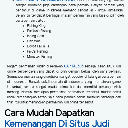
JOKER DAN SPADE GAMING FISHING
adalah permainan yang saat ini
tengah booming juga dikalangan para pemain. Banyak pemain yang
bertaruh di game in karena memang sangat asik untuk dimainkan.
Selain itu, terdapat berbagai macam permainan yang bisa di pilih oleh
para pemain yaitu :
Fishing King
Fortune Fishing
ishing Gold
Fish War
Egypt Fa Fa Fa
Fa Cai Fishing
Monster Fishing
Ragam permainan sudah disediakan
CAPITAL303
sebagai salah situs judi
online terpercaya yang dapat di pilih dengan bebas oleh para pemain.
Semua permainan yang disediakan sangat populer di kalangan para pemain
di Indonesia. Banyak sekali pemain di Indonesia yang memainkan game
tersebut, karena sangat mudah dimainkan dan memiliki peluang untuk
menang. Namun, meskipun permainan-permainan tersebut mudah sekali
untuk dimenangkan tetap saja para pemain harus memiliki strategi dan
trik jitu untuk menangkan permainan judi online tersebut.
Cara Mudah Dapatkan
Kemenangan Di Situs Judi