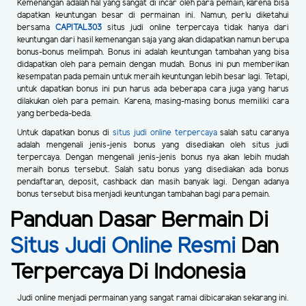
Kemenangan adalah hal yang sangat di incar oleh para pemain, karena bisa
dapatkan keuntungan besar di permainan ini. Namun, perlu diketahui
bersama
CAPITAL303
situs judi online terpercaya tidak hanya dari
keuntungan dari hasil kemenangan saja yang akan didapatkan namun berupa
bonus-bonus melimpah. Bonus ini adalah keuntungan tambahan yang bisa
didapatkan oleh para pemain dengan mudah. Bonus ini pun memberikan
kesempatan pada pemain untuk meraih keuntungan lebih besar lagi. Tetapi,
untuk dapatkan bonus ini pun harus ada beberapa cara juga yang harus
dilakukan oleh para pemain. Karena, masing-masing bonus memiliki cara
yang berbeda-beda.
Untuk dapatkan bonus di
situs judi online terpercaya
salah satu caranya
adalah mengenali jenis-jenis bonus yang disediakan oleh situs judi
terpercaya. Dengan mengenali jenis-jenis bonus nya akan lebih mudah
meraih bonus tersebut. Salah satu bonus yang disediakan ada bonus
pendaftaran, deposit, cashback dan masih banyak lagi. Dengan adanya
bonus tersebut bisa menjadi keuntungan tambahan bagi para pemain.
Panduan Dasar Bermain Di
Situs Judi Online Resmi
Dan
Terpercaya Di Indonesia
Judi online menjadi permainan yang sangat ramai dibicarakan sekarang ini.