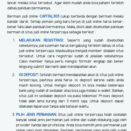
lancar melalui situs tersebut. Agar lebih mudah anda bisa pahami terlebih
dahulu panduan bermainnya.
Bermain judi online
CAPITAL303
cukup berbeda dengan bermain melalui
bandar darat. Setiap pemain yang baru terjun di judi online harus benar-
benar tahu akan panduan bermainnya. Maka, disini akan disebutkan panduan
bermain di situs judi online terpercaya sebagai berikut :
MELAKUKAN REGISTRASI
:
Seperti yang sudah disebutkan
sebelumnya, para pemain harus bergabung terlebih dahulu di situs
judi online terpercaya. Masksudnya menjadi member didalam situs
tersebut. Untuk cara registrasi sudah di jelaskan sebelumnya.
Calon member hanya perlu mengisi formulir lengkap dan bener
langsung submit dan nanti akan mendapatkan akun.
ISI DEPOSIT
:
Setelah berhasil mendapatkan akun di situs judi online
terpercaya, pastinya anda harus isi deposit karena saldo anda
masih kosong. Untuk mengisi deposit ini bisa melalui beberapa
bank yang sudah di sediakan atau bisa juga melalui e-wallet. Bahkan,
situs judi ini sediakan deposit via pulsa telkomsel. Proses deposit
tidak akan lama kurang dari 3 menit saja. Untuk deposit dapat
dilakukan kapan pun tanpa ada batasan waktu.
PILIH JENIS PERMAINAN
:
Situs judi online terpercaya telah sediakan
banyak sekali jenis permainan judi online dan sudah didukung juga oleh
provider handal dan profesinal. Anda bisa memilih jenis permainan judi
online yang ingin dimainkan. Pastikan, permainan yang anda pilih sudah