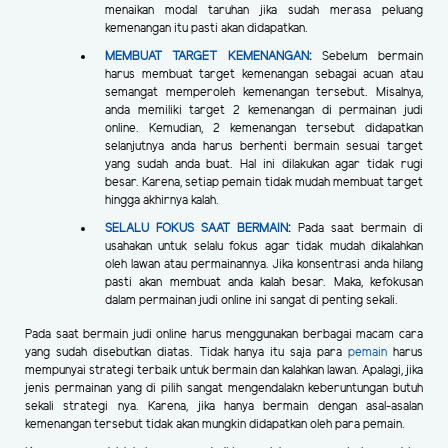
menaikan modal taruhan jika sudah merasa peluang
kemenangan itu pasti akan didapatkan.
MEMBUAT TARGET KEMENANGAN
:
Sebelum bermain
harus membuat target kemenangan sebagai acuan atau
semangat memperoleh kemenangan tersebut. Misalnya,
anda memiliki target 2 kemenangan di permainan judi
online. Kemudian, 2 kemenangan tersebut didapatkan
selanjutnya anda harus berhenti bermain sesuai target
yang sudah anda buat. Hal ini dilakukan agar tidak rugi
besar. Karena, setiap pemain tidak mudah membuat target
hingga akhirnya kalah.
SELALU FOKUS SAAT BERMAIN
:
Pada saat bermain di
usahakan untuk selalu fokus agar tidak mudah dikalahkan
oleh lawan atau permainannya. Jika konsentrasi anda hilang
pasti akan membuat anda kalah besar. Maka, kefokusan
dalam permainan judi online ini sangat di penting sekali.
Pada saat bermain judi online harus menggunakan berbagai macam cara
yang sudah disebutkan diatas. Tidak hanya itu saja para
pemain
harus
mempunyai strategi terbaik untuk bermain dan kalahkan lawan. Apalagi, jika
jenis permainan yang di pilih sangat mengendalakn keberuntungan butuh
sekali strategi nya. Karena, jika hanya bermain dengan asal-asalan
kemenangan tersebut tidak akan mungkin didapatkan oleh para pemain.