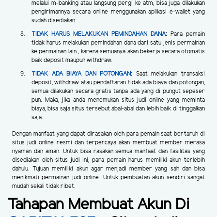
melalui m-banking atau langsung pergi ke atm, bisa juga dilakukan
pengirimannya secara online menggunakan aplikasi e-wallet yang
sudah disediakan.
TIDAK HARUS MELAKUKAN PEMINDAHAN DANA
:
Para pemain
tidak harus melakukan pemindahan dana dari satu jenis permainan
ke permainan lain , karena semuanya akan bekerja secara otomatis
baik deposit maupun withdraw.
TIDAK ADA BIAYA DAN POTONGAN
:
Saat melakukan transaksi
deposit, withdraw atau pendaftaran tidak ada biaya dan potongan,
semua dilakukan secara gratis tanpa ada yang di pungut sepeser
pun. Maka, jika anda menemukan situs judi online yang meminta
biaya, bisa saja situs tersebut abal-abal dan lebih baik di tinggalkan
saja.
Dengan manfaat yang dapat dirasakan oleh para pemain saat bertaruh di
situs judi online resmi dan terpercaya akan membuat member merasa
nyaman dan aman. Untuk bisa rasakan semua manfaat dan fasilitas yang
disediakan oleh situs judi ini, para pemain harus memiliki akun terlebih
dahulu. Tujuan memiliki akun agar menjadi member yang sah dan bisa
menikmati permainan judi online. Untuk pembuatan akun sendiri sangat
mudah sekali tidak ribet.
Tahapan Membuat Akun Di