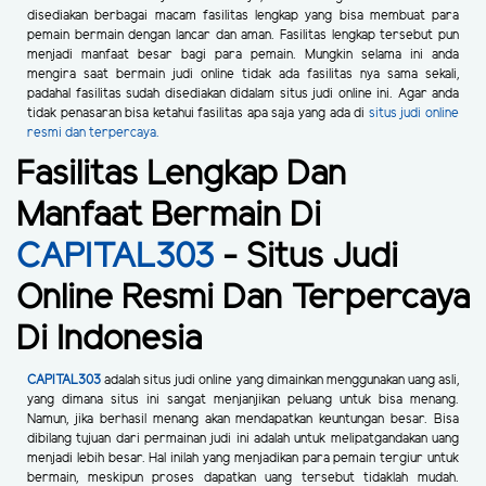
disediakan berbagai macam fasilitas lengkap yang bisa membuat para
pemain bermain dengan lancar dan aman. Fasilitas lengkap tersebut pun
menjadi manfaat besar bagi para pemain. Mungkin selama ini anda
mengira saat bermain judi online tidak ada fasilitas nya sama sekali,
padahal fasilitas sudah disediakan didalam situs judi online ini. Agar anda
tidak penasaran bisa ketahui fasilitas apa saja yang ada di
situs judi online
resmi dan terpercaya.
Fasilitas Lengkap Dan
Manfaat Bermain Di
CAPITAL303
- Situs Judi
Online Resmi Dan Terpercaya
Di Indonesia
CAPITAL303
adalah situs judi online yang dimainkan menggunakan uang asli,
yang dimana situs ini sangat menjanjikan peluang untuk bisa menang.
Namun, jika berhasil menang akan mendapatkan keuntungan besar. Bisa
dibilang tujuan dari permainan judi ini adalah untuk melipatgandakan uang
menjadi lebih besar. Hal inilah yang menjadikan para pemain tergiur untuk
bermain, meskipun proses dapatkan uang tersebut tidaklah mudah.