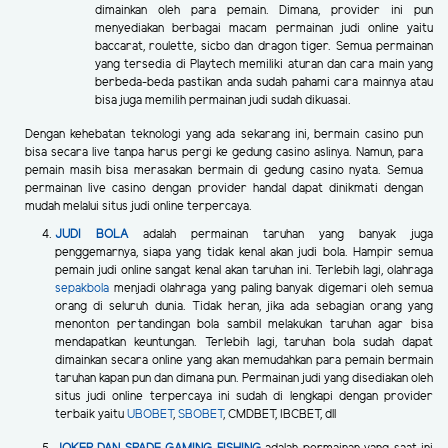
dimainkan oleh para pemain. Dimana, provider ini pun
menyediakan berbagai macam permainan judi online yaitu
baccarat, roulette, sicbo dan dragon tiger. Semua permainan
yang tersedia di Playtech memiliki aturan dan cara main yang
berbeda-beda pastikan anda sudah pahami cara mainnya atau
bisa juga memilih permainan judi sudah dikuasai.
Dengan kehebatan teknologi yang ada sekarang ini, bermain casino pun
bisa secara live tanpa harus pergi ke gedung casino aslinya. Namun, para
pemain masih bisa merasakan bermain di gedung casino nyata. Semua
permainan live casino dengan provider handal dapat dinikmati dengan
mudah melalui situs judi online terpercaya.
JUDI BOLA
adalah permainan taruhan yang banyak juga
penggemarnya, siapa yang tidak kenal akan judi bola. Hampir semua
pemain judi online sangat kenal akan taruhan ini. Terlebih lagi, olahraga
sepakbola
menjadi olahraga yang paling banyak digemari oleh semua
orang di seluruh dunia. Tidak heran, jika ada sebagian orang yang
menonton pertandingan bola sambil melakukan taruhan agar bisa
mendapatkan keuntungan. Terlebih lagi, taruhan bola sudah dapat
dimainkan secara online yang akan memudahkan para pemain bermain
taruhan kapan pun dan dimana pun. Permainan judi yang disediakan oleh
situs judi online terpercaya ini sudah di lengkapi dengan provider
terbaik yaitu
UBOBET
,
SBOBET
, CMDBET, IBCBET, dll