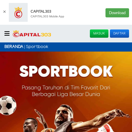
×
CAPITAL303
Download
CAPITAL303 Mobile App
MASUK
DAFTAR
Sportbook
BERANDA