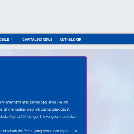
OBILE
CAPITAL303 NEWS
ANTI-BLOKIR
k alternatif atau pilihan bagi anda jika link
sitif menjadikan web link utama tidak dapat
buka Capital303 dengan link yang kami sediakan.
isini adalah link Resmi yang benar dan tepat. Link