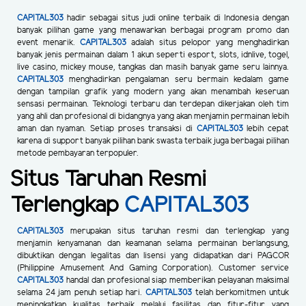
CAPITAL303
hadir sebagai situs judi online terbaik di Indonesia dengan
banyak pilihan game yang menawarkan berbagai program promo dan
event menarik.
CAPITAL303
adalah situs pelopor yang menghadirkan
banyak jenis permainan dalam 1 akun seperti esport, slots, idnlive, togel,
live casino, mickey mouse, tangkas dan masih banyak game seru lainnya.
CAPITAL303
menghadirkan pengalaman seru bermain kedalam game
dengan tampilan grafik yang modern yang akan menambah keseruan
sensasi permainan. Teknologi terbaru dan terdepan dikerjakan oleh tim
yang ahli dan profesional di bidangnya yang akan menjamin permainan lebih
aman dan nyaman. Setiap proses transaksi di
CAPITAL303
lebih cepat
karena di support banyak pilihan bank swasta terbaik juga berbagai pilihan
metode pembayaran terpopuler.
Situs Taruhan Resmi
Terlengkap
CAPITAL303
CAPITAL303
merupakan situs taruhan resmi dan terlengkap yang
menjamin kenyamanan dan keamanan selama permainan berlangsung,
dibuktikan dengan legalitas dan lisensi yang didapatkan dari PAGCOR
(Philippine Amusement And Gaming Corporation). Customer service
CAPITAL303
handal dan profesional siap memberikan pelayanan maksimal
selama 24 jam penuh setiap hari.
CAPITAL303
telah berkomitmen untuk
meningkatkan kualitas terbaik melalui fasilitas dan fitur-fitur yang