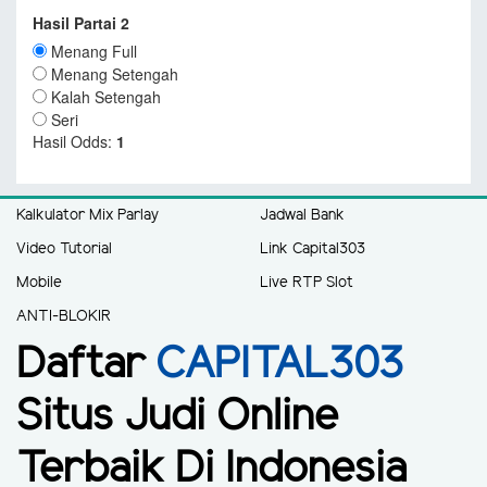
Kalkulator Mix Parlay
Jadwal Bank
Video Tutorial
Link Capital303
Mobile
Live RTP Slot
ANTI-BLOKIR
Daftar
CAPITAL303
Situs Judi Online
Terbaik Di Indonesia