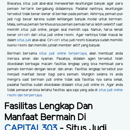
Biasanya, situs judi abal-abal menawarkan keuntungan banyak agar para
pemain tertarik bergabung didalamnya. Padahal nantinya, keuntungan
tersebut tidak benar-benar di berikan pada pemain. Akhirnya, pemain pun
jadi rugi besar karena sudah kehilangan banyak modal untuk bermain.
Maka, semua pemain terkhususnya pemain pemula harus lebih selektif saat
memilih situs judi online, jangan asal memilih saja. Namun, harus kenali
benar ciri-ciri dari situs judi online resmi. Agar nantinya tidak masuk ke
dalam
situs judi
abal-abal. Ciri-ciri situs judi resmi biasanya sudah memiliki
lisensi resmi dan memiliki jumlah member aktif yang banyak.
Bermain bersama
situs judi online terpercaya
, akan membuat anda
merasa aman dan nyaman. Pasalnya, didalam agen tersebut telah
disediakan berbagai macam fasilitas lengkap yang bisa membuat para
pemain bermain dengan lancar dan aman. Fasilitas lengkap tersebut pun
menjadi manfaat besar bagi para pemain. Mungkin selama ini anda
mengira saat bermain judi online tidak ada fasilitas nya sama sekali,
padahal fasilitas sudah disediakan didalam situs judi online ini. Agar anda
tidak penasaran bisa ketahui fasilitas apa saja yang ada di
situs judi online
resmi dan terpercaya.
Fasilitas Lengkap Dan
Manfaat Bermain Di
CAPITAL303
- Situs Judi