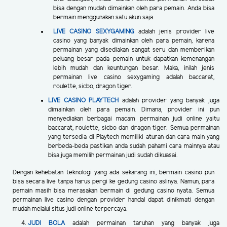
bisa dengan mudah dimainkan oleh para pemain. Anda bisa
bermain menggunakan satu akun saja.
LIVE CASINO SEXYGAMING
adalah jenis provider live
casino yang banyak dimainkan oleh para pemain, karena
permainan yang disediakan sangat seru dan memberikan
peluang besar pada pemain untuk dapatkan kemenangan
lebih mudah dan keuntungan besar. Maka, inilah jenis
permainan live casino sexygaming adalah baccarat,
roulette, sicbo, dragon tiger.
LIVE CASINO PLAYTECH
adalah provider yang banyak juga
dimainkan oleh para pemain. Dimana, provider ini pun
menyediakan berbagai macam permainan judi online yaitu
baccarat, roulette, sicbo dan dragon tiger. Semua permainan
yang tersedia di Playtech memiliki aturan dan cara main yang
berbeda-beda pastikan anda sudah pahami cara mainnya atau
bisa juga memilih permainan judi sudah dikuasai.
Dengan kehebatan teknologi yang ada sekarang ini, bermain casino pun
bisa secara live tanpa harus pergi ke gedung casino aslinya. Namun, para
pemain masih bisa merasakan bermain di gedung casino nyata. Semua
permainan live casino dengan provider handal dapat dinikmati dengan
mudah melalui situs judi online terpercaya.
JUDI BOLA
adalah permainan taruhan yang banyak juga