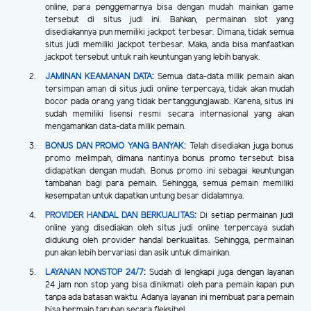
online, para penggemarnya bisa dengan mudah mainkan game
tersebut di situs judi ini. Bahkan, permainan slot yang
disediakannya pun memiliki jackpot terbesar. Dimana, tidak semua
situs judi memiliki jackpot terbesar. Maka, anda bisa manfaatkan
jackpot tersebut untuk raih keuntungan yang lebih banyak.
JAMINAN KEAMANAN DATA
:
Semua data-data milik pemain akan
tersimpan aman di situs judi online terpercaya, tidak akan mudah
bocor pada orang yang tidak bertanggungjawab. Karena, situs ini
sudah memiliki lisensi resmi secara internasional yang akan
mengamankan data-data milik pemain.
BONUS DAN PROMO YANG BANYAK
:
Telah disediakan juga bonus
promo melimpah, dimana nantinya bonus promo tersebut bisa
didapatkan dengan mudah. Bonus promo ini sebagai keuntungan
tambahan bagi para pemain. Sehingga, semua pemain memiliki
kesempatan untuk dapatkan untung besar didalamnya.
PROVIDER HANDAL DAN BERKUALITAS
:
Di setiap permainan judi
online yang disediakan oleh situs judi online terpercaya sudah
didukung oleh provider handal berkualitas. Sehingga, permainan
pun akan lebih bervariasi dan asik untuk dimainkan.
LAYANAN NONSTOP 24/7
:
Sudah di lengkapi juga dengan layanan
24 jam non stop yang bisa dinikmati oleh para pemain kapan pun
tanpa ada batasan waktu. Adanya layanan ini membuat para pemain
bisa bermain taruhan secara fleksibel.