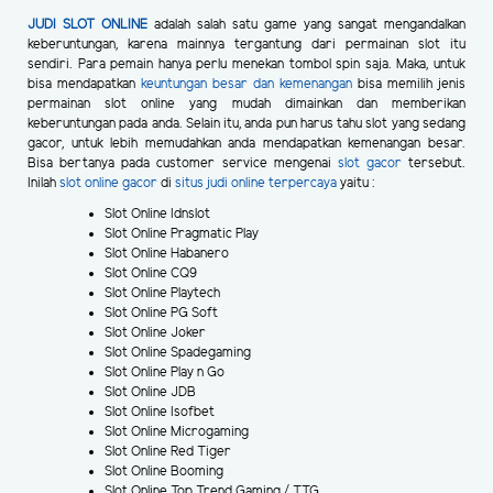
JUDI SLOT ONLINE
adalah salah satu game yang sangat mengandalkan
keberuntungan, karena mainnya tergantung dari permainan slot itu
sendiri. Para pemain hanya perlu menekan tombol spin saja. Maka, untuk
bisa mendapatkan
keuntungan besar dan kemenangan
bisa memilih jenis
permainan slot online yang mudah dimainkan dan memberikan
keberuntungan pada anda. Selain itu, anda pun harus tahu slot yang sedang
gacor, untuk lebih memudahkan anda mendapatkan kemenangan besar.
Bisa bertanya pada customer service mengenai
slot gacor
tersebut.
Inilah
slot online gacor
di
situs judi online terpercaya
yaitu :
Slot Online Idnslot
Slot Online Pragmatic Play
Slot Online Habanero
Slot Online CQ9
Slot Online Playtech
Slot Online PG Soft
Slot Online Joker
Slot Online Spadegaming
Slot Online Play n Go
Slot Online JDB
Slot Online Isofbet
Slot Online Microgaming
Slot Online Red Tiger
Slot Online Booming
Slot Online Top Trend Gaming / TTG