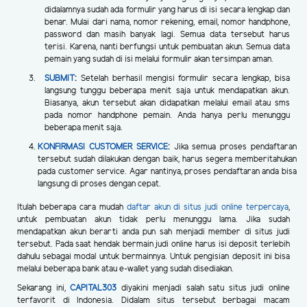
didalamnya sudah ada formulir yang harus di isi secara lengkap dan
benar. Mulai dari nama, nomor rekening, email, nomor handphone,
password dan masih banyak lagi. Semua data tersebut harus
terisi. Karena, nanti berfungsi untuk pembuatan akun. Semua data
pemain yang sudah di isi melalui formulir akan tersimpan aman.
SUBMIT
:
Setelah berhasil mengisi formulir secara lengkap, bisa
langsung tunggu beberapa menit saja untuk mendapatkan akun.
Biasanya, akun tersebut akan didapatkan melalui email atau sms
pada nomor handphone pemain. Anda hanya perlu menunggu
beberapa menit saja.
KONFIRMASI CUSTOMER SERVICE
:
Jika semua proses pendaftaran
tersebut sudah dilakukan dengan baik, harus segera memberitahukan
pada customer service. Agar nantinya, proses pendaftaran anda bisa
langsung di proses dengan cepat.
Itulah beberapa cara mudah
daftar akun di situs judi online terpercaya
,
untuk pembuatan akun tidak perlu menunggu lama. Jika sudah
mendapatkan akun berarti anda pun sah menjadi member di situs judi
tersebut. Pada saat hendak bermain judi online harus isi deposit terlebih
dahulu sebagai modal untuk bermainnya. Untuk pengisian deposit ini bisa
melalui beberapa bank atau e-wallet yang sudah disediakan.
Sekarang ini,
CAPITAL303
diyakini menjadi salah satu situs judi online
terfavorit di Indonesia. Didalam situs tersebut berbagai macam