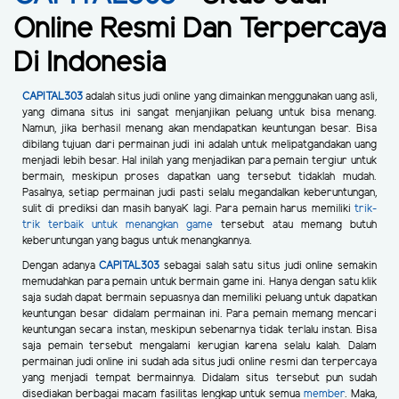
Online Resmi Dan Terpercaya
Di Indonesia
CAPITAL303
adalah situs judi online yang dimainkan menggunakan uang asli,
yang dimana situs ini sangat menjanjikan peluang untuk bisa menang.
Namun, jika berhasil menang akan mendapatkan keuntungan besar. Bisa
dibilang tujuan dari permainan judi ini adalah untuk melipatgandakan uang
menjadi lebih besar. Hal inilah yang menjadikan para pemain tergiur untuk
bermain, meskipun proses dapatkan uang tersebut tidaklah mudah.
Pasalnya, setiap permainan judi pasti selalu megandalkan keberuntungan,
sulit di prediksi dan masih banyaK lagi. Para pemain harus memiliki
trik-
trik terbaik untuk menangkan game
tersebut atau memang butuh
keberuntungan yang bagus untuk menangkannya.
Dengan adanya
CAPITAL303
sebagai salah satu situs judi online semakin
memudahkan para pemain untuk bermain game ini. Hanya dengan satu klik
saja sudah dapat bermain sepuasnya dan memiliki peluang untuk dapatkan
keuntungan besar didalam permainan ini. Para pemain memang mencari
keuntungan secara instan, meskipun sebenarnya tidak terlalu instan. Bisa
saja pemain tersebut mengalami kerugian karena selalu kalah. Dalam
permainan judi online ini sudah ada situs judi online resmi dan terpercaya
yang menjadi tempat bermainnya. Didalam situs tersebut pun sudah
disediakan berbagai macam fasilitas lengkap untuk semua
member
. Maka,