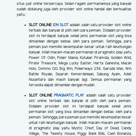
situs judi online terpercaya. Selain ragam permainannya yang banyak
sudah didukung juga oleh provider slot online handal dan berkualitas
yaitu :
SLOT ONLINE
IDN SLOT
adalah salah satu provider slot online
terbaik dan banyak di pilih oleh para pemain. Didalam provider
slot ini terdapat banyak sekali jenis permainan slot yang bisa
dimainkan dengan bebas oleh para pemain. Sehingga, para
pemain pun memiliki kesempatan besar untuk raih keuntungan
banyak. Inilah macam-macam permainan di pragmatic play yaitu
Power Of Odin, Poker Mania, Kutukan Piramida, Golden Wild,
Pirate Treasure, Mega Lucky Easter, Harta Ganesha, Macan
Hoki, Domino QQ Big Win, Pokerways 234, Garuda Man, Win
Battle Royale, Sejarah Kemerdekaan, Sabung Ayam, Adat
Nusantara dan masih banyak lagi. Semua permainan yang
tersedia dapat dimainkan dengan mudah.
SLOT ONLINE
PRAGMATIC PLAY
adalah salah satu provider
slot online terbaik dan banyak di pilih oleh para pemain.
Didalam provider slot ini terdapat banyak sekali jenis
permainan slot yang bisa dimainkan dengan bebas oleh para
pemain. Sehingga, para pemain pun memiliki kesempatan besar
untuk raih keuntungan banyak. Inilah macam-macam permainan
di pragmatic play yaitu Mystic Chief, Day of Dead, Candy
Village, The Tweety House, Piggy Bank Bills, Cash Bonanza,