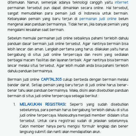
ditemukan. Namun, semenjak adanya teknologi canggih yaitu
internet
permainan tersebut pun dapat dimainkan secara online. Hal tersebut,
sangat memudahkan para pemain judi di Indonesia untuk bermain.
Kebanyakan pemain yang baru terjun di
permainan judi online
belum
mengenal akan panduan bermainnya. Tidak heran, jika banyak pemain yang
mengalami kesalahan saat bermain.
Sebelum memulai permainan judi online sebaiknya pahami terlebih dahulu
panduan dasar bermain judi online tersebut. Agar nantinya bermain bisa
lebih lancar dan aman. Langkah pertama yang harus dilakukan yaitu harus
bergabung di situs judi online terpercaya dan resmi yang sediakan
berbagai macam fasilitas dan layanan terbaik. Agar nantinya bisa bermain
lancar melalui situs tersebut. Agar lebih mudah anda bisa pahami terlebih
dahulu panduan bermainnya.
Bermain judi online
CAPITAL303
cukup berbeda dengan bermain melalui
bandar darat. Setiap pemain yang baru terjun di judi online harus benar-
benar tahu akan panduan bermainnya. Maka, disini akan disebutkan panduan
bermain di situs judi online terpercaya sebagai berikut :
MELAKUKAN REGISTRASI
:
Seperti yang sudah disebutkan
sebelumnya, para pemain harus bergabung terlebih dahulu di situs
judi online terpercaya. Masksudnya menjadi member didalam situs
tersebut. Untuk cara registrasi sudah di jelaskan sebelumnya.
Calon member hanya perlu mengisi formulir lengkap dan bener
langsung submit dan nanti akan mendapatkan akun.