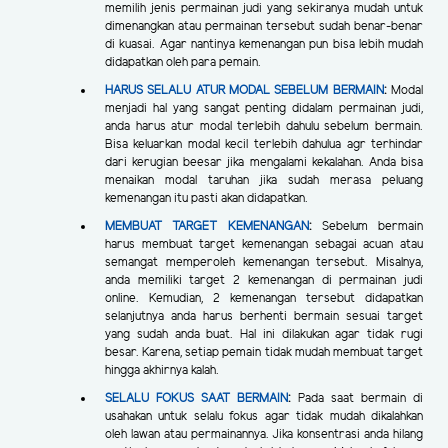
memilih jenis permainan judi yang sekiranya mudah untuk
dimenangkan atau permainan tersebut sudah benar-benar
di kuasai. Agar nantinya kemenangan pun bisa lebih mudah
didapatkan oleh para pemain.
HARUS SELALU ATUR MODAL SEBELUM BERMAIN
:
Modal
menjadi hal yang sangat penting didalam permainan judi,
anda harus atur modal terlebih dahulu sebelum bermain.
Bisa keluarkan modal kecil terlebih dahulua agr terhindar
dari kerugian beesar jika mengalami kekalahan. Anda bisa
menaikan modal taruhan jika sudah merasa peluang
kemenangan itu pasti akan didapatkan.
MEMBUAT TARGET KEMENANGAN
:
Sebelum bermain
harus membuat target kemenangan sebagai acuan atau
semangat memperoleh kemenangan tersebut. Misalnya,
anda memiliki target 2 kemenangan di permainan judi
online. Kemudian, 2 kemenangan tersebut didapatkan
selanjutnya anda harus berhenti bermain sesuai target
yang sudah anda buat. Hal ini dilakukan agar tidak rugi
besar. Karena, setiap pemain tidak mudah membuat target
hingga akhirnya kalah.
SELALU FOKUS SAAT BERMAIN
:
Pada saat bermain di
usahakan untuk selalu fokus agar tidak mudah dikalahkan
oleh lawan atau permainannya. Jika konsentrasi anda hilang