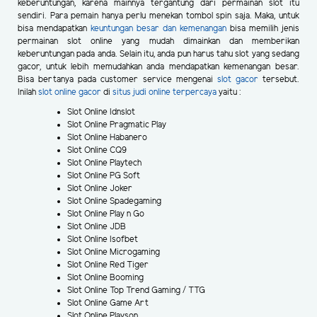
keberuntungan, karena mainnya tergantung dari permainan slot itu
sendiri. Para pemain hanya perlu menekan tombol spin saja. Maka, untuk
bisa mendapatkan
keuntungan besar dan kemenangan
bisa memilih jenis
permainan slot online yang mudah dimainkan dan memberikan
keberuntungan pada anda. Selain itu, anda pun harus tahu slot yang sedang
gacor, untuk lebih memudahkan anda mendapatkan kemenangan besar.
Bisa bertanya pada customer service mengenai
slot gacor
tersebut.
Inilah
slot online gacor
di
situs judi online terpercaya
yaitu :
Slot Online Idnslot
Slot Online Pragmatic Play
Slot Online Habanero
Slot Online CQ9
Slot Online Playtech
Slot Online PG Soft
Slot Online Joker
Slot Online Spadegaming
Slot Online Play n Go
Slot Online JDB
Slot Online Isofbet
Slot Online Microgaming
Slot Online Red Tiger
Slot Online Booming
Slot Online Top Trend Gaming / TTG
Slot Online Game Art
Slot Online Playson