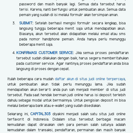
password dan masih banyak lagi. Semua data tersebut harus
terisi. Karena, nanti berfungsi untuk pembuatan akun. Semua data
pemain yang sudah di isi melalui formulir akan tersimpan aman.
SUBMIT
:
Setelah berhasil mengisi formulir secara lengkap, bisa
langsung tunggu beberapa menit saja untuk mendapatkan akun.
Biasanya, akun tersebut akan didapatkan melalui email atau sms
pada nomor handphone pemain. Anda hanya perlu menunggu
beberapa menit saja.
KONFIRMASI CUSTOMER SERVICE
:
Jika semua proses pendaftaran
tersebut sudah dilakukan dengan baik, harus segera memberitahukan
pada customer service. Agar nantinya, proses pendaftaran anda bisa
langsung di proses dengan cepat.
Itulah beberapa cara mudah
daftar akun di situs judi online terpercaya
,
untuk pembuatan akun tidak perlu menunggu lama. Jika sudah
mendapatkan akun berarti anda pun sah menjadi member di situs judi
tersebut. Pada saat hendak bermain judi online harus isi deposit terlebih
dahulu sebagai modal untuk bermainnya. Untuk pengisian deposit ini bisa
melalui beberapa bank atau e-wallet yang sudah disediakan.
Sekarang ini,
CAPITAL303
diyakini menjadi salah satu situs judi online
terfavorit di Indonesia. Didalam situs tersebut berbagai macam
kemudahan dapat dirasakan oleh para pemain salah satunya adalah
kemudahan dalam transaksi, pendaftaran, permainan dan masih banyak