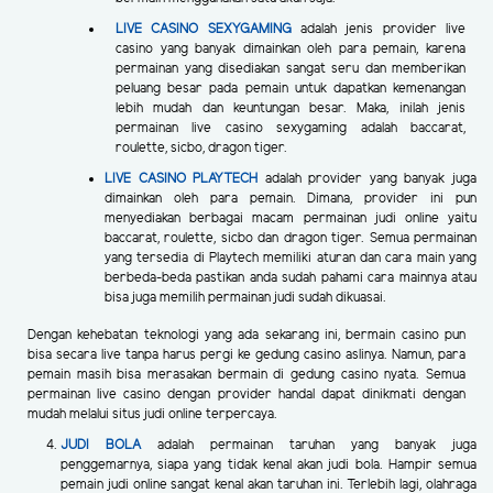
LIVE CASINO SEXYGAMING
adalah jenis provider live
casino yang banyak dimainkan oleh para pemain, karena
permainan yang disediakan sangat seru dan memberikan
peluang besar pada pemain untuk dapatkan kemenangan
lebih mudah dan keuntungan besar. Maka, inilah jenis
permainan live casino sexygaming adalah baccarat,
roulette, sicbo, dragon tiger.
LIVE CASINO PLAYTECH
adalah provider yang banyak juga
dimainkan oleh para pemain. Dimana, provider ini pun
menyediakan berbagai macam permainan judi online yaitu
baccarat, roulette, sicbo dan dragon tiger. Semua permainan
yang tersedia di Playtech memiliki aturan dan cara main yang
berbeda-beda pastikan anda sudah pahami cara mainnya atau
bisa juga memilih permainan judi sudah dikuasai.
Dengan kehebatan teknologi yang ada sekarang ini, bermain casino pun
bisa secara live tanpa harus pergi ke gedung casino aslinya. Namun, para
pemain masih bisa merasakan bermain di gedung casino nyata. Semua
permainan live casino dengan provider handal dapat dinikmati dengan
mudah melalui situs judi online terpercaya.
JUDI BOLA
adalah permainan taruhan yang banyak juga
penggemarnya, siapa yang tidak kenal akan judi bola. Hampir semua
pemain judi online sangat kenal akan taruhan ini. Terlebih lagi, olahraga