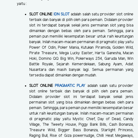
yaitu :
SLOT ONLINE
IDN SLOT
adalah salah satu provider slot online
terbaik dan banyak di pilih oleh para pemain. Didalam provider
slot ini terdapat banyak sekali jenis permainan slot yang bisa
dimainkan dengan bebas oleh para pemain. Sehingga, para
pemain pun memiliki kesempatan besar untuk raih keuntungan
banyak. Inilah macam-macam permainan di pragmatic play yaitu
Power Of Odin, Poker Mania, Kutukan Piramida, Golden Wild,
Pirate Treasure, Mega Lucky Easter, Harta Ganesha, Macan
Hoki, Domino QQ Big Win, Pokerways 234, Garuda Man, Win
Battle Royale, Sejarah Kemerdekaan, Sabung Ayam, Adat
Nusantara dan masih banyak lagi. Semua permainan yang
tersedia dapat dimainkan dengan mudah.
SLOT ONLINE
PRAGMATIC PLAY
adalah salah satu provider
slot online terbaik dan banyak di pilih oleh para pemain.
Didalam provider slot ini terdapat banyak sekali jenis
permainan slot yang bisa dimainkan dengan bebas oleh para
pemain. Sehingga, para pemain pun memiliki kesempatan besar
untuk raih keuntungan banyak. Inilah macam-macam permainan
di pragmatic play yaitu Mystic Chief, Day of Dead, Candy
Village, The Tweety House, Piggy Bank Bills, Cash Bonanza,
Treasure Wild, Bigger Bass Bonanza, Starlight Princess,
Raging Bull, Rise of Giza powernudge, Chilli Heat Megaways,