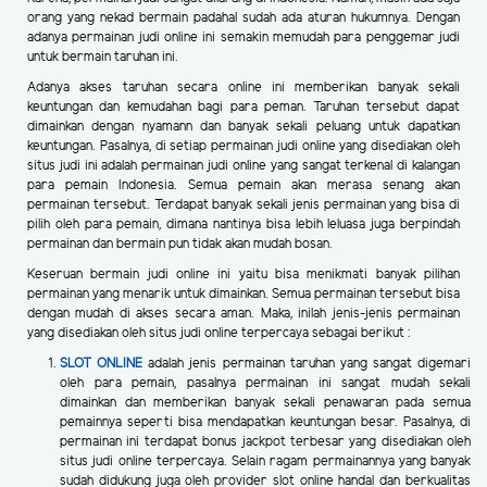
orang yang nekad bermain padahal sudah ada aturan hukumnya. Dengan
adanya permainan judi online ini semakin memudah para penggemar judi
untuk bermain taruhan ini.
Adanya akses taruhan secara online ini memberikan banyak sekali
keuntungan dan kemudahan bagi para peman. Taruhan tersebut dapat
dimainkan dengan nyamann dan banyak sekali peluang untuk dapatkan
keuntungan. Pasalnya, di setiap permainan judi online yang disediakan oleh
situs judi ini adalah permainan judi online yang sangat terkenal di kalangan
para pemain Indonesia. Semua pemain akan merasa senang akan
permainan tersebut. Terdapat banyak sekali jenis permainan yang bisa di
pilih oleh para pemain, dimana nantinya bisa lebih leluasa juga berpindah
permainan dan bermain pun tidak akan mudah bosan.
Keseruan bermain judi online ini yaitu bisa menikmati banyak pilihan
permainan yang menarik untuk dimainkan. Semua permainan tersebut bisa
dengan mudah di akses secara aman. Maka, inilah jenis-jenis permainan
yang disediakan oleh situs judi online terpercaya sebagai berikut :
SLOT ONLINE
adalah jenis permainan taruhan yang sangat digemari
oleh para pemain, pasalnya permainan ini sangat mudah sekali
dimainkan dan memberikan banyak sekali penawaran pada semua
pemainnya seperti bisa mendapatkan keuntungan besar. Pasalnya, di
permainan ini terdapat bonus jackpot terbesar yang disediakan oleh
situs judi online terpercaya. Selain ragam permainannya yang banyak
sudah didukung juga oleh provider slot online handal dan berkualitas